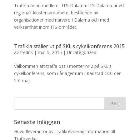
Trafikia är nu medlem i ITS-Dalarna. ITS-Dalarna är ett
regionalt klustersamarbete, bestående av
organisationer med närvaro i Dalarna och med
verksamhet inom ITS-området.
Trafikia ställer ut på SKL:s cykelkonferens 2015
av
fredrik
|
maj 5, 2015
|
Uncategorized
Välkommen att träffa oss i monter nr 2 på SKL:s
cykelkonferens, som i år äger rum i Karlstad CCC den
5-6 maj.
Senaste inläggen
Huvudleverantör av Trafikrelaterad information till
Trafikverket