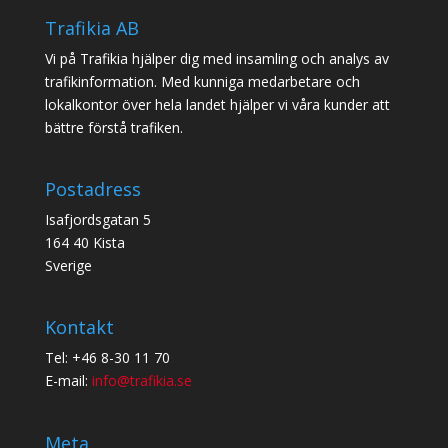
Trafikia AB
Vi på Trafikia hjälper dig med insamling och analys av
trafikinformation. Med kunniga medarbetare och
lokalkontor över hela landet hjälper vi våra kunder att
bättre förstå trafiken.
Postadress
Isafjordsgatan 5
164 40 Kista
Sverige
Kontakt
Tel: +46 8-30 11 70
E-mail:
info@trafikia.se
Meta