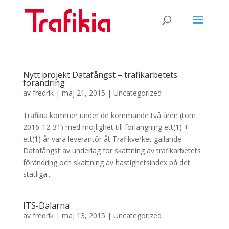
Nytt projekt Datafångst – trafikarbetets
förändring
av
fredrik
|
maj 21, 2015
|
Uncategorized
Trafikia kommer under de kommande två åren (tom
2016-12-31) med möjlighet till förlängning ett(1) +
ett(1) år vara leverantör åt Trafikverket gällande
Datafångst av underlag för skattning av trafikarbetets
förändring och skattning av hastighetsindex på det
statliga...
ITS-Dalarna
av
fredrik
|
maj 13, 2015
|
Uncategorized