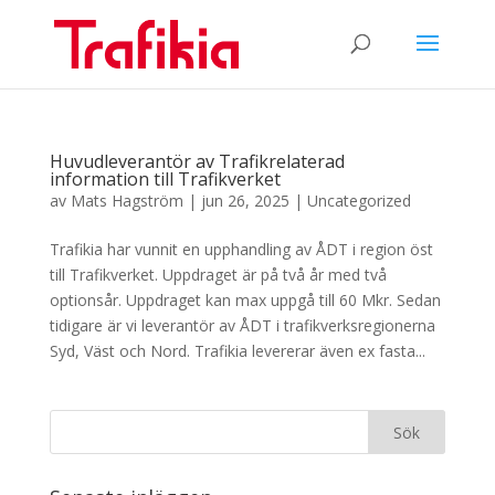
Huvudleverantör av Trafikrelaterad
information till Trafikverket
av
Mats Hagström
|
jun 26, 2025
|
Uncategorized
Trafikia har vunnit en upphandling av ÅDT i region öst
till Trafikverket. Uppdraget är på två år med två
optionsår. Uppdraget kan max uppgå till 60 Mkr. Sedan
tidigare är vi leverantör av ÅDT i trafikverksregionerna
Syd, Väst och Nord. Trafikia levererar även ex fasta...