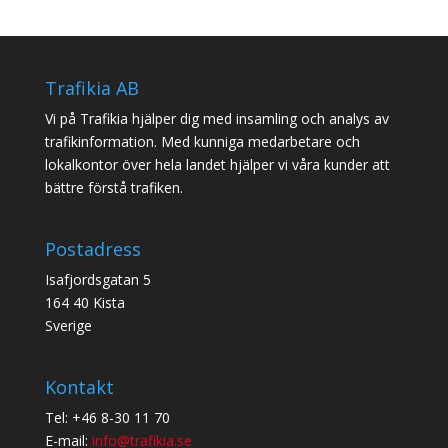
Trafikia AB
Vi på Trafikia hjälper dig med insamling och analys av
trafikinformation. Med kunniga medarbetare och
lokalkontor över hela landet hjälper vi våra kunder att
bättre förstå trafiken.
Postadress
Isafjordsgatan 5
164 40 Kista
Sverige
Kontakt
Tel: +46 8-30 11 70
E-mail:
info@trafikia.se