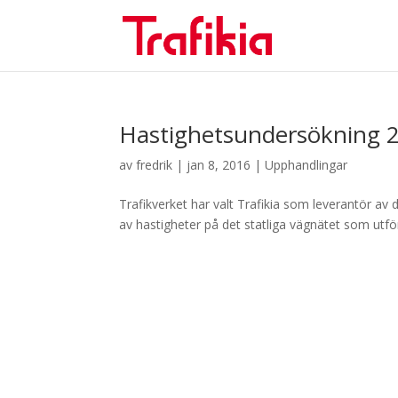
Hastighetsundersökning 
av
fredrik
|
jan 8, 2016
|
Upphandlingar
Trafikverket har valt Trafikia som leverantör a
av hastigheter på det statliga vägnätet som utför