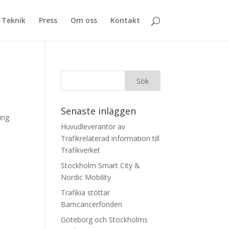
Teknik
Press
Om oss
Kontakt
Senaste inläggen
ing
Huvudleverantör av
Trafikrelaterad information till
Trafikverket
Stockholm Smart City &
Nordic Mobility
Trafikia stöttar
Barncancerfonden
Göteborg och Stockholms