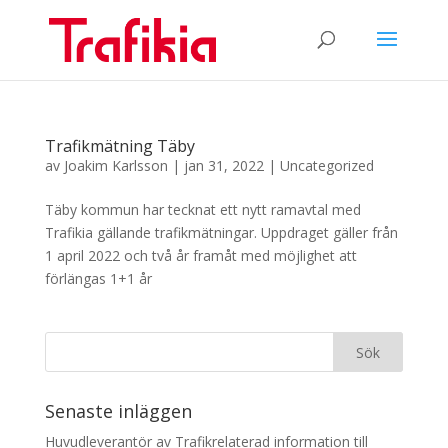
Trafikmätning Täby
av
Joakim Karlsson
|
jan 31, 2022
|
Uncategorized
Täby kommun har tecknat ett nytt ramavtal med
Trafikia gällande trafikmätningar. Uppdraget gäller från
1 april 2022 och två år framåt med möjlighet att
förlängas 1+1 år
Senaste inläggen
Huvudleverantör av Trafikrelaterad information till