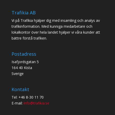
Trafikia AB
Vi på Trafikia hjälper dig med insamling och analys av
trafikinformation. Med kunniga medarbetare och
lokalkontor över hela landet hjälper vi våra kunder att
bättre förstå trafiken.
Postadress
Isafjordsgatan 5
164 40 Kista
Sverige
Kontakt
Tel: +46 8-30 11 70
E-mail:
info@trafikia.se