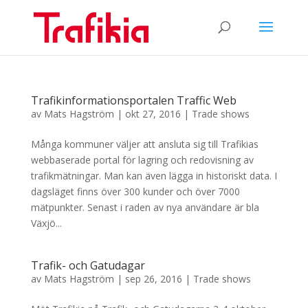
Trafikinformationsportalen Traffic Web
av
Mats Hagström
|
okt 27, 2016
|
Trade shows
Många kommuner väljer att ansluta sig till Trafikias
webbaserade portal för lagring och redovisning av
trafikmätningar. Man kan även lägga in historiskt data. I
dagsläget finns över 300 kunder och över 7000
mätpunkter. Senast i raden av nya användare är bla
Växjö...
Trafik- och Gatudagar
av
Mats Hagström
|
sep 26, 2016
|
Trade shows