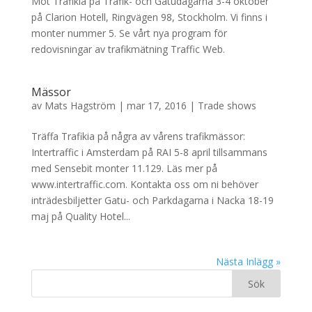
Möt Trafikia på Trafik- och Gatudagarna 3-4 oktober
på Clarion Hotell, Ringvägen 98, Stockholm. Vi finns i
monter nummer 5. Se vårt nya program för
redovisningar av trafikmätning Traffic Web.
Mässor
av
Mats Hagström
|
mar 17, 2016
|
Trade shows
Träffa Trafikia på några av vårens trafikmässor:
Intertraffic i Amsterdam på RAI 5-8 april tillsammans
med Sensebit monter 11.129. Läs mer på
www.intertraffic.com. Kontakta oss om ni behöver
inträdesbiljetter Gatu- och Parkdagarna i Nacka 18-19
maj på Quality Hotel...
Nästa Inlägg »