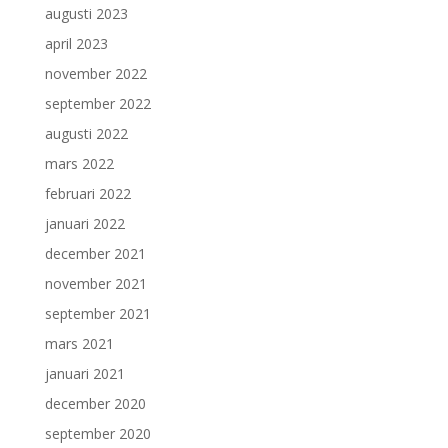
augusti 2023
april 2023
november 2022
september 2022
augusti 2022
mars 2022
februari 2022
januari 2022
december 2021
november 2021
september 2021
mars 2021
januari 2021
december 2020
september 2020